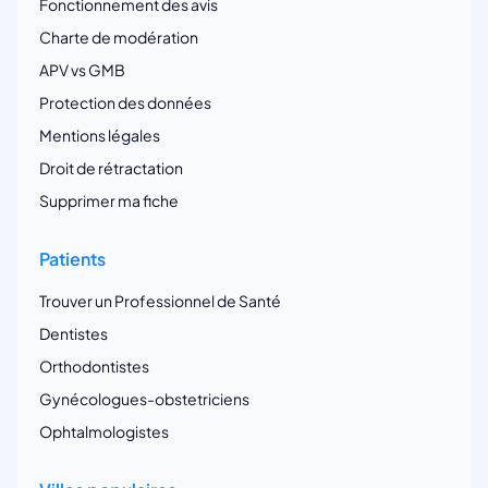
Fonctionnement des avis
Charte de modération
APV vs GMB
Protection des données
Mentions légales
Droit de rétractation
Supprimer ma fiche
Patients
Trouver un Professionnel de Santé
Dentistes
Orthodontistes
Gynécologues-obstetriciens
Ophtalmologistes