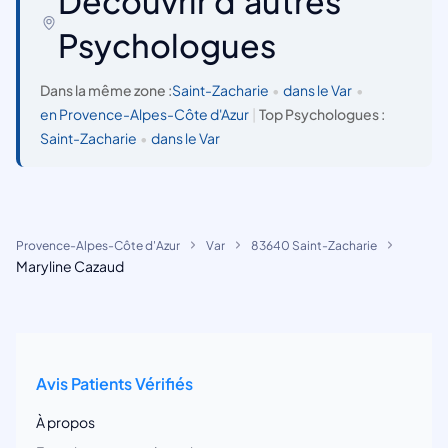
Découvrir d'autres
Psychologues
Dans la même zone :
Saint-Zacharie
•
dans le Var
•
en Provence-Alpes-Côte d'Azur
|
Top Psychologues :
Saint-Zacharie
•
dans le Var
Provence-Alpes-Côte d'Azur
Var
83640 Saint-Zacharie
Maryline Cazaud
Avis Patients Vérifiés
À propos