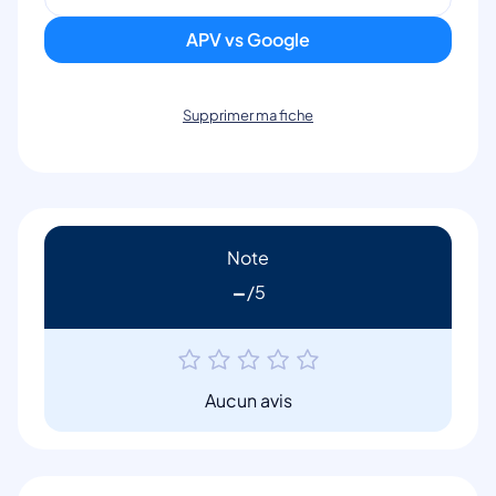
APV vs Google
Supprimer ma fiche
Note
-
Aucun avis