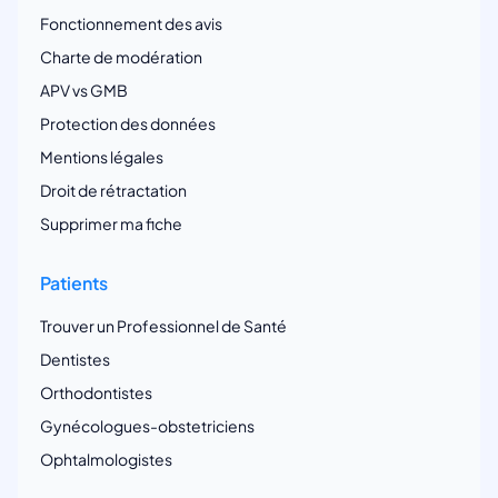
Fonctionnement des avis
Charte de modération
APV vs GMB
Protection des données
Mentions légales
Droit de rétractation
Supprimer ma fiche
Patients
Trouver un Professionnel de Santé
Dentistes
Orthodontistes
Gynécologues-obstetriciens
Ophtalmologistes