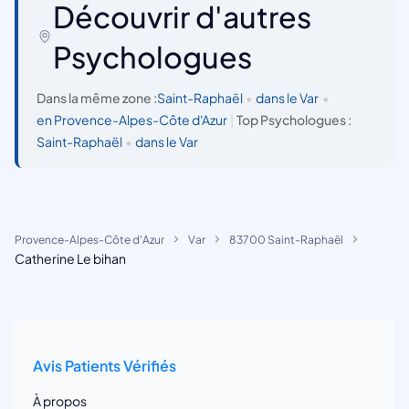
Découvrir d'autres
Psychologues
Dans la même zone :
Saint-Raphaël
•
dans le Var
•
en Provence-Alpes-Côte d'Azur
|
Top Psychologues :
Saint-Raphaël
•
dans le Var
Provence-Alpes-Côte d'Azur
Var
83700 Saint-Raphaël
Catherine Le bihan
Avis Patients Vérifiés
À propos