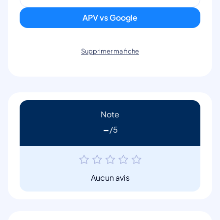
APV vs Google
Supprimer ma fiche
Note
-
Aucun avis