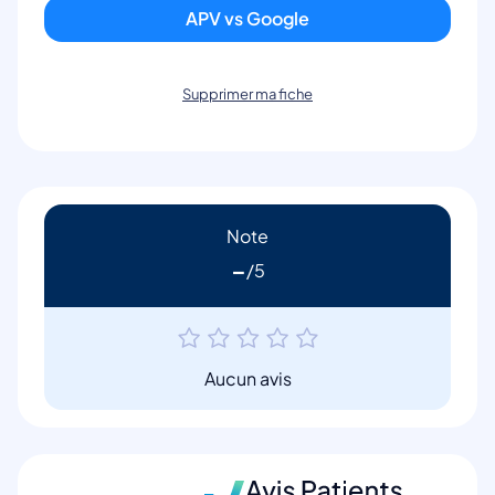
APV vs Google
Supprimer ma fiche
Note
-
Aucun avis