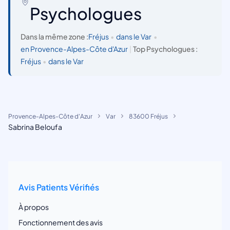
Psychologues
Dans la même zone :
Fréjus
•
dans le Var
•
en Provence-Alpes-Côte d'Azur
|
Top Psychologues :
Fréjus
•
dans le Var
Provence-Alpes-Côte d'Azur
Var
83600 Fréjus
Sabrina Beloufa
Avis Patients Vérifiés
À propos
Fonctionnement des avis