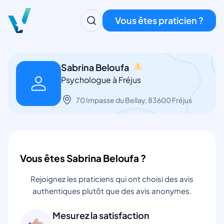
Vous êtes praticien ?
Sabrina Beloufa
Psychologue à Fréjus
70 Impasse du Bellay, 83600 Fréjus
Vous êtes Sabrina Beloufa ?
Rejoignez les praticiens qui ont choisi des avis
authentiques plutôt que des avis anonymes.
Mesurez la satisfaction