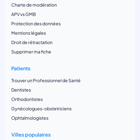
Charte de modération
APV vs GMB
Protection des données
Mentions légales
Droit de rétractation
Supprimer ma fiche
Patients
Trouver un Professionnel de Santé
Dentistes
Orthodontistes
Gynécologues-obstetriciens
Ophtalmologistes
Villes populaires