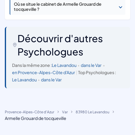
Où se situe le cabinet de Armelle Grouard de
tocqueville ?
Découvrir d'autres
Psychologues
Dans la même zone :
Le Lavandou
•
dans le Var
•
en Provence-Alpes-Côte d'Azur
|
Top Psychologues :
Le Lavandou
•
dans le Var
Provence-Alpes-Côte d'Azur
Var
83980 Le Lavandou
Armelle Grouard de tocqueville