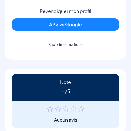
Revendiquer mon profil
APV vs Google
Supprimer ma fiche
Note
-
Aucun avis