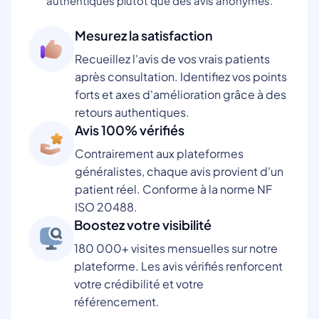
authentiques plutôt que des avis anonymes.
Mesurez la satisfaction
Recueillez l'avis de vos vrais patients
après consultation. Identifiez vos points
forts et axes d'amélioration grâce à des
retours authentiques.
Avis 100% vérifiés
Contrairement aux plateformes
généralistes, chaque avis provient d'un
patient réel. Conforme à la norme NF
ISO 20488.
Boostez votre visibilité
180 000+ visites mensuelles sur notre
plateforme. Les avis vérifiés renforcent
votre crédibilité et votre
référencement.