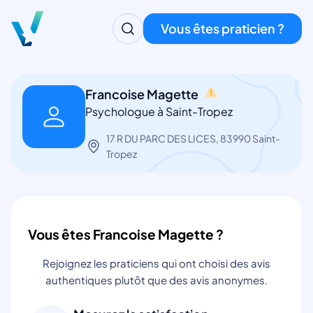
Vous êtes praticien ?
Francoise Magette
Psychologue à Saint-Tropez
17 R DU PARC DES LICES, 83990 Saint-
Tropez
Vous êtes Francoise Magette ?
Rejoignez les praticiens qui ont choisi des avis
authentiques plutôt que des avis anonymes.