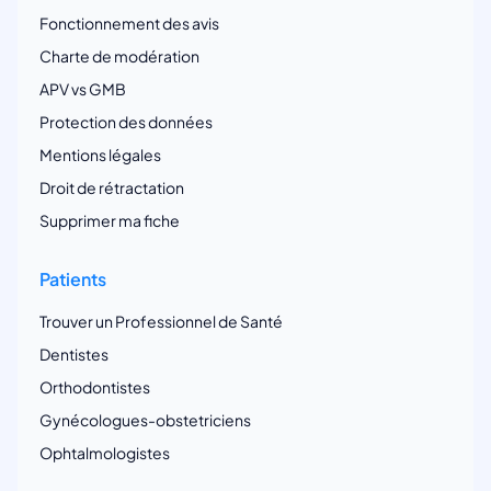
Fonctionnement des avis
Charte de modération
APV vs GMB
Protection des données
Mentions légales
Droit de rétractation
Supprimer ma fiche
Patients
Trouver un Professionnel de Santé
Dentistes
Orthodontistes
Gynécologues-obstetriciens
Ophtalmologistes