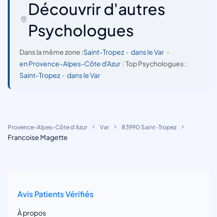
Découvrir d'autres
Psychologues
Dans la même zone :
Saint-Tropez
•
dans le Var
•
en Provence-Alpes-Côte d'Azur
|
Top Psychologues :
Saint-Tropez
•
dans le Var
Provence-Alpes-Côte d'Azur
Var
83990 Saint-Tropez
Francoise Magette
Avis Patients Vérifiés
À propos