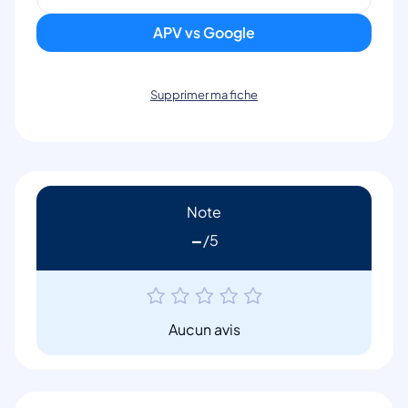
APV vs Google
Supprimer ma fiche
Note
-
Aucun avis