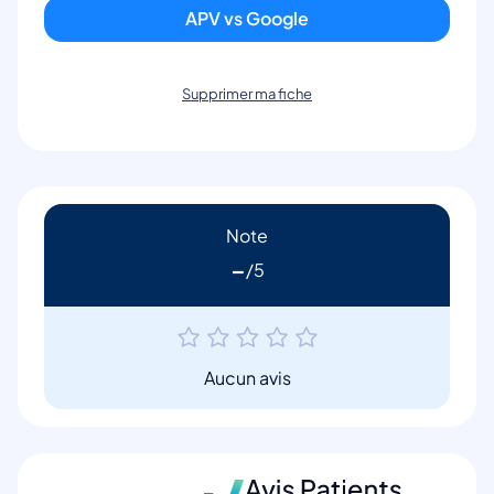
APV vs Google
Supprimer ma fiche
Note
-
Aucun avis