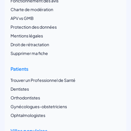
Fonctionnement des avis
Charte de modération
APV vs GMB
Protection des données
Mentions légales
Droit de rétractation
Supprimer ma fiche
Patients
Trouver un Professionnel de Santé
Dentistes
Orthodontistes
Gynécologues-obstetriciens
Ophtalmologistes
Villes populaires