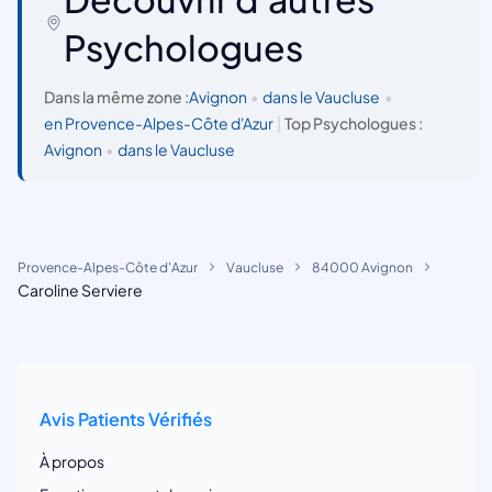
Psychologues
Dans la même zone :
Avignon
•
dans le Vaucluse
•
en Provence-Alpes-Côte d'Azur
|
Top Psychologues :
Avignon
•
dans le Vaucluse
Provence-Alpes-Côte d'Azur
Vaucluse
84000 Avignon
Caroline Serviere
Avis Patients Vérifiés
À propos