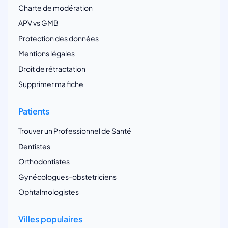
Charte de modération
APV vs GMB
Protection des données
Mentions légales
Droit de rétractation
Supprimer ma fiche
Patients
Trouver un Professionnel de Santé
Dentistes
Orthodontistes
Gynécologues-obstetriciens
Ophtalmologistes
Villes populaires