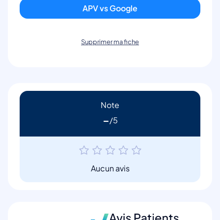
APV vs Google
Supprimer ma fiche
Note
-
Aucun avis