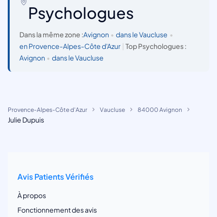
Psychologues
Dans la même zone :
Avignon
•
dans le Vaucluse
•
en Provence-Alpes-Côte d'Azur
|
Top Psychologues :
Avignon
•
dans le Vaucluse
Provence-Alpes-Côte d'Azur
Vaucluse
84000 Avignon
Julie Dupuis
Avis Patients Vérifiés
À propos
Fonctionnement des avis