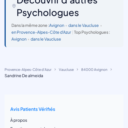
Psychologues
Dans la même zone :
Avignon
•
dans le Vaucluse
•
en Provence-Alpes-Côte d'Azur
|
Top Psychologues :
Avignon
•
dans le Vaucluse
Provence-Alpes-Côte d'Azur
Vaucluse
84000 Avignon
Sandrine De almeida
Avis Patients Vérifiés
À propos