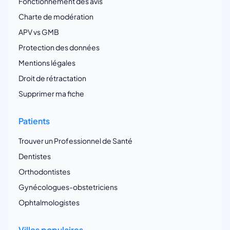
Fonctionnement des avis
Charte de modération
APV vs GMB
Protection des données
Mentions légales
Droit de rétractation
Supprimer ma fiche
Patients
Trouver un Professionnel de Santé
Dentistes
Orthodontistes
Gynécologues-obstetriciens
Ophtalmologistes
Villes populaires