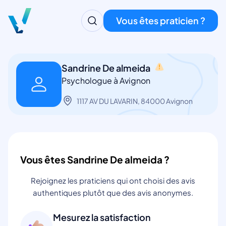
Vous êtes praticien ?
Sandrine De almeida
Psychologue à Avignon
1117 AV DU LAVARIN, 84000 Avignon
Vous êtes Sandrine De almeida ?
Rejoignez les praticiens qui ont choisi des avis
authentiques plutôt que des avis anonymes.
Mesurez la satisfaction