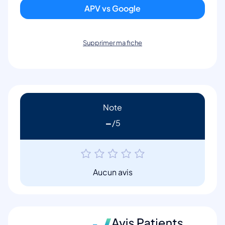
APV vs Google
Supprimer ma fiche
Note
-
Aucun avis