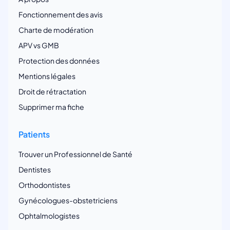
Fonctionnement des avis
Charte de modération
APV vs GMB
Protection des données
Mentions légales
Droit de rétractation
Supprimer ma fiche
Patients
Trouver un Professionnel de Santé
Dentistes
Orthodontistes
Gynécologues-obstetriciens
Ophtalmologistes