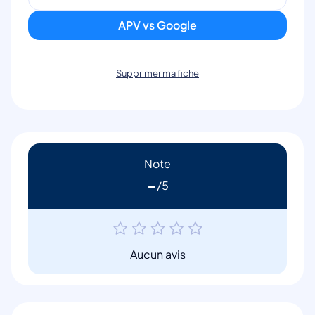
APV vs Google
Supprimer ma fiche
Note
-
Aucun avis