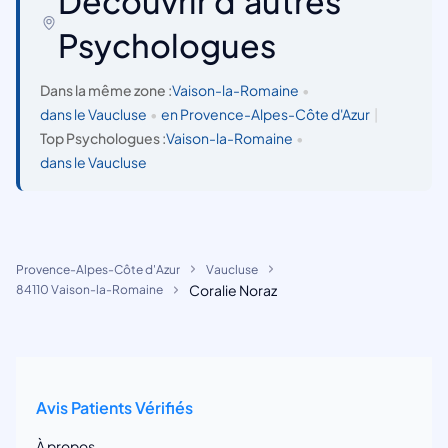
Découvrir d'autres
Psychologues
Dans la même zone :
Vaison-la-Romaine
•
dans le Vaucluse
•
en Provence-Alpes-Côte d'Azur
|
Top Psychologues :
Vaison-la-Romaine
•
dans le Vaucluse
Provence-Alpes-Côte d'Azur
Vaucluse
Coralie Noraz
84110 Vaison-la-Romaine
Avis Patients Vérifiés
À propos