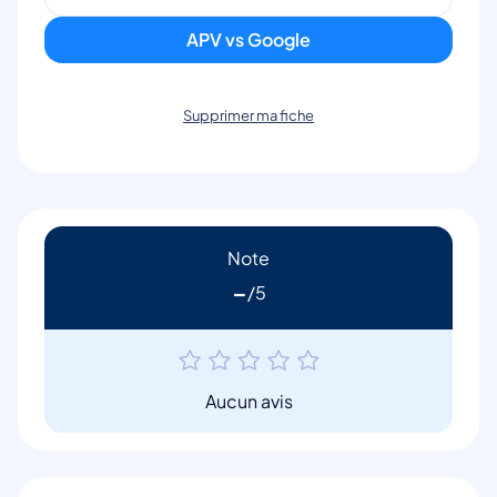
APV vs Google
Supprimer ma fiche
Note
-
Aucun avis