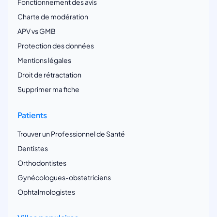
Fonctionnement des avis
Charte de modération
APV vs GMB
Protection des données
Mentions légales
Droit de rétractation
Supprimer ma fiche
Patients
Trouver un Professionnel de Santé
Dentistes
Orthodontistes
Gynécologues-obstetriciens
Ophtalmologistes