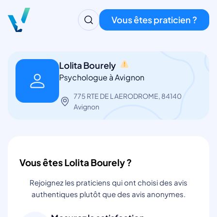
Vous êtes praticien ?
Lolita Bourely
Psychologue à Avignon
775 RTE DE L AERODROME, 84140
Avignon
Vous êtes Lolita Bourely ?
Rejoignez les praticiens qui ont choisi des avis
authentiques plutôt que des avis anonymes.