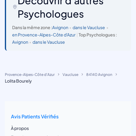
Découvrir d'autres
Psychologues
Dans la même zone :
Avignon
•
dans le Vaucluse
•
en Provence-Alpes-Côte d'Azur
|
Top Psychologues :
Avignon
•
dans le Vaucluse
Provence-Alpes-Côte d'Azur
Vaucluse
84140 Avignon
Lolita Bourely
Avis Patients Vérifiés
À propos