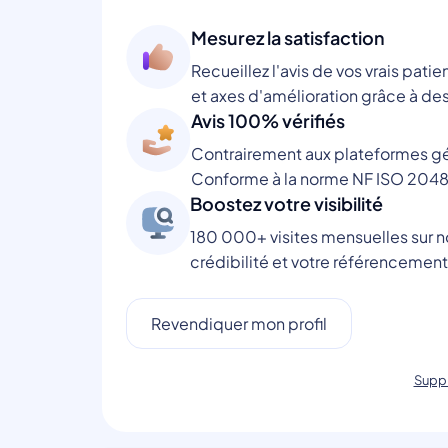
Mesurez la satisfaction
Recueillez l'avis de vos vrais patie
et axes d'amélioration grâce à des
Avis 100% vérifiés
Contrairement aux plateformes gén
Conforme à la norme NF ISO 2048
Boostez votre visibilité
180 000+ visites mensuelles sur no
crédibilité et votre référencement
Revendiquer mon profil
Suppr