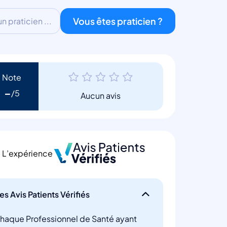
Vous êtes praticien ?
 praticien ...
Note
-
Aucun avis
L’expérience
es Avis Patients Vérifiés
haque Professionnel de Santé ayant