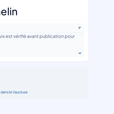
elin
is est vérifié avant publication pour
dans le Vaucluse