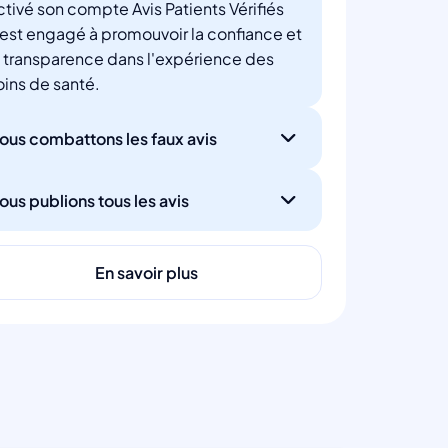
ctivé son compte Avis Patients Vérifiés
'est engagé à promouvoir la confiance et
a transparence dans l'expérience des
oins de santé.
ous combattons les faux avis
ous publions tous les avis
En savoir plus