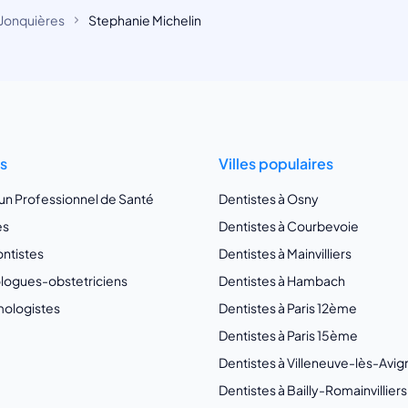
Jonquières
Stephanie Michelin
ts
Villes populaires
 un Professionnel de Santé
Dentistes à Osny
es
Dentistes à Courbevoie
ntistes
Dentistes à Mainvilliers
ogues-obstetriciens
Dentistes à Hambach
ologistes
Dentistes à Paris 12ème
Dentistes à Paris 15ème
Dentistes à Villeneuve-lès-Avi
Dentistes à Bailly-Romainvilliers