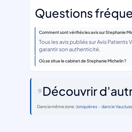
Questions fréque
Comment sont vérifiés les avis sur Stephanie Mic
Tous les avis publiés sur Avis Patients
garantir son authenticité.
Où se situe le cabinet de Stephanie Michelin ?
Découvrir d'aut
Dans la même zone :
Jonquières
•
dans le Vauclus