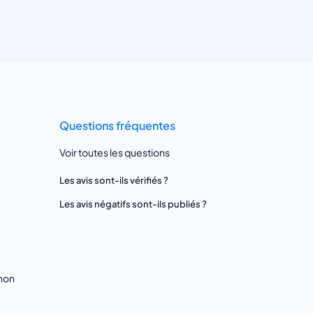
Questions fréquentes
Voir toutes les questions
Les avis sont-ils vérifiés ?
Les avis négatifs sont-ils publiés ?
gnon