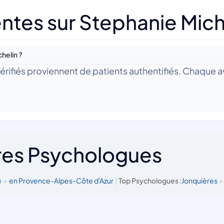
ntes sur Stephanie Mich
helin ?
 Vérifiés proviennent de patients authentifiés. Chaque av
res Psychologues
e
•
en Provence-Alpes-Côte d'Azur
|
Top Psychologues :
Jonquières
•