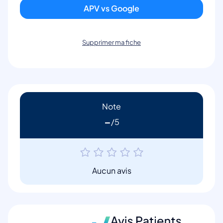
APV vs Google
Supprimer ma fiche
Note
-
Aucun avis