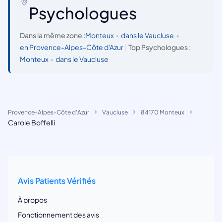
Psychologues
Dans la même zone :
Monteux
•
dans le Vaucluse
•
en Provence-Alpes-Côte d'Azur
|
Top Psychologues :
Monteux
•
dans le Vaucluse
Provence-Alpes-Côte d'Azur
Vaucluse
84170 Monteux
Carole Boffelli
Avis Patients Vérifiés
À propos
Fonctionnement des avis