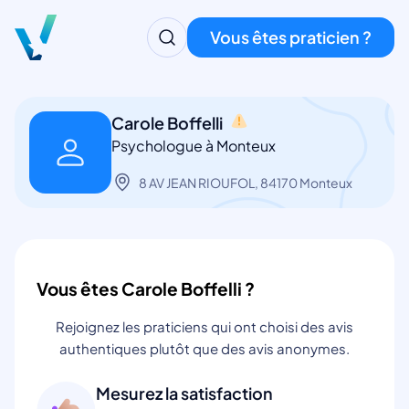
Vous êtes praticien ?
Carole Boffelli
Psychologue à Monteux
8 AV JEAN RIOUFOL, 84170 Monteux
Vous êtes Carole Boffelli ?
Rejoignez les praticiens qui ont choisi des avis
authentiques plutôt que des avis anonymes.
Mesurez la satisfaction