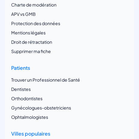
Charte de modération
APV vs GMB
Protection des données
Mentions légales
Droit de rétractation
Supprimer ma fiche
Patients
Trouver un Professionnel de Santé
Dentistes
Orthodontistes
Gynécologues-obstetriciens
Ophtalmologistes
Villes populaires