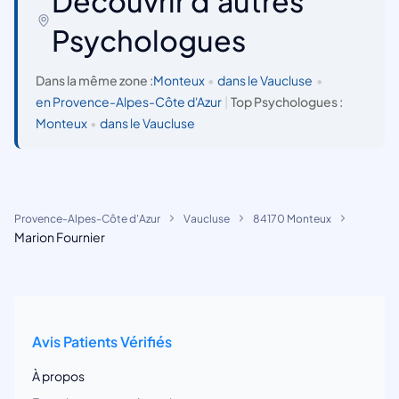
Découvrir d'autres
Psychologues
Dans la même zone :
Monteux
•
dans le Vaucluse
•
en Provence-Alpes-Côte d'Azur
|
Top Psychologues :
Monteux
•
dans le Vaucluse
Provence-Alpes-Côte d'Azur
Vaucluse
84170 Monteux
Marion Fournier
Avis Patients Vérifiés
À propos