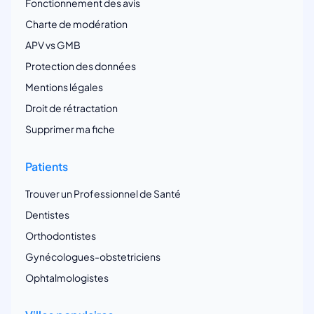
Fonctionnement des avis
Charte de modération
APV vs GMB
Protection des données
Mentions légales
Droit de rétractation
Supprimer ma fiche
Patients
Trouver un Professionnel de Santé
Dentistes
Orthodontistes
Gynécologues-obstetriciens
Ophtalmologistes