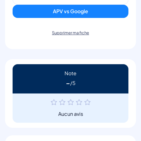
APV vs Google
Supprimer ma fiche
Note
-
Aucun avis