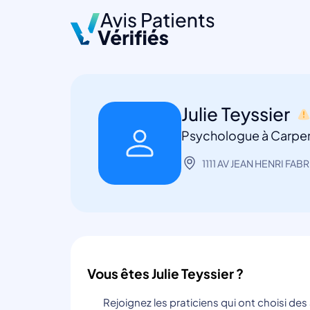
Julie Teyssier
Psychologue à Carpe
1111 AV JEAN HENRI FAB
Vous êtes Julie Teyssier ?
Rejoignez les praticiens qui ont choisi de