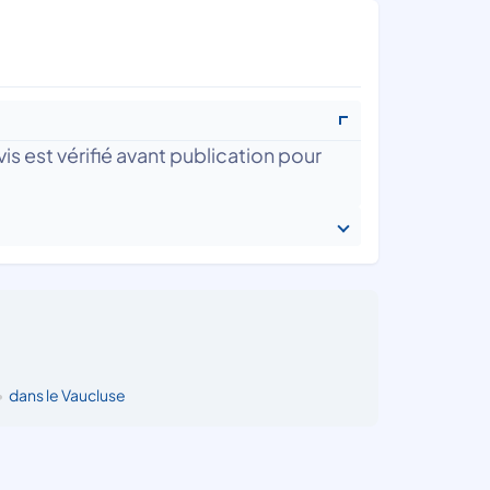
is est vérifié avant publication pour
•
dans le Vaucluse