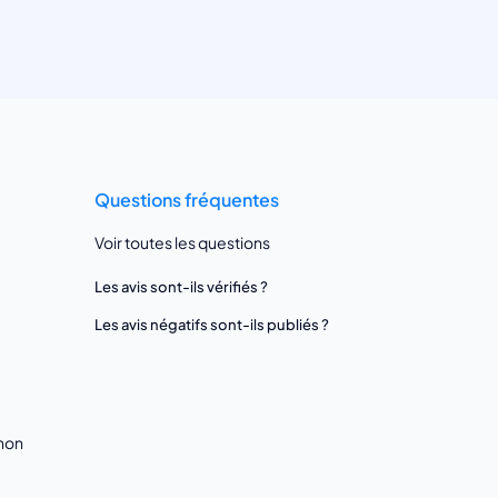
Questions fréquentes
Voir toutes les questions
Les avis sont-ils vérifiés ?
Les avis négatifs sont-ils publiés ?
gnon