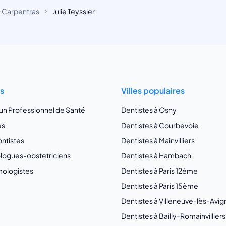
 Carpentras
Julie Teyssier
ts
Villes populaires
 un Professionnel de Santé
Dentistes à Osny
es
Dentistes à Courbevoie
ntistes
Dentistes à Mainvilliers
ogues-obstetriciens
Dentistes à Hambach
ologistes
Dentistes à Paris 12ème
Dentistes à Paris 15ème
Dentistes à Villeneuve-lès-Avi
Dentistes à Bailly-Romainvilliers