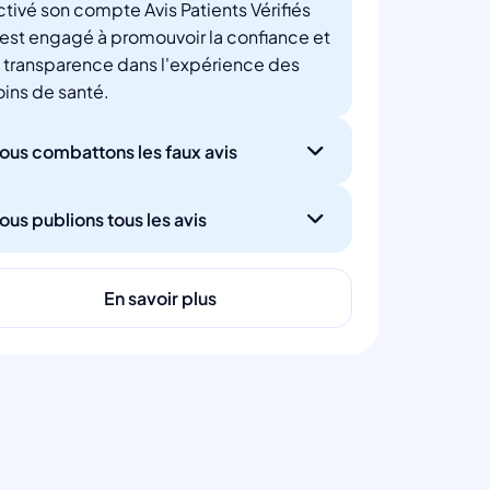
ctivé son compte Avis Patients Vérifiés
'est engagé à promouvoir la confiance et
a transparence dans l'expérience des
oins de santé.
ous combattons les faux avis
ous publions tous les avis
En savoir plus