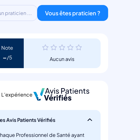
Vous êtes praticien ?
 praticien ...
Note
-
Aucun avis
L’expérience
es Avis Patients Vérifiés
haque Professionnel de Santé ayant