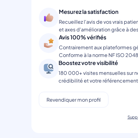
Mesurez la satisfaction
Recueillez l'avis de vos vrais patie
et axes d'amélioration grâce à des
Avis 100% vérifiés
Contrairement aux plateformes gén
Conforme à la norme NF ISO 2048
Boostez votre visibilité
180 000+ visites mensuelles sur no
crédibilité et votre référencement
Revendiquer mon profil
Suppr