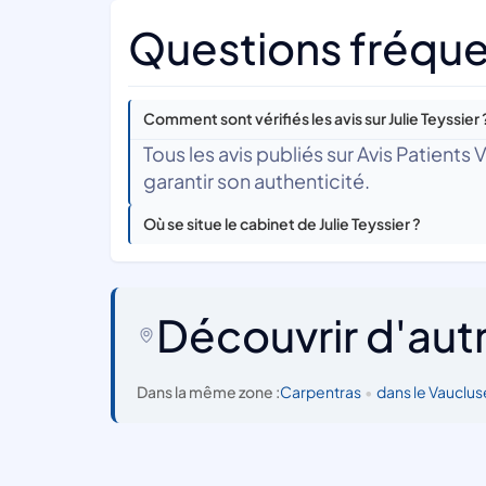
Questions fréquen
Comment sont vérifiés les avis sur Julie Teyssier 
Tous les avis publiés sur Avis Patients
garantir son authenticité.
Où se situe le cabinet de Julie Teyssier ?
Découvrir d'aut
Dans la même zone :
Carpentras
•
dans le Vauclus