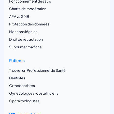
Fonctionnement des avis
Charte de modération
APV vs GMB
Protection des données
Mentions légales
Droit de rétractation
Supprimer ma fiche
Patients
Trouver un Professionnel de Santé
Dentistes
Orthodontistes
Gynécologues-obstetriciens
Ophtalmologistes