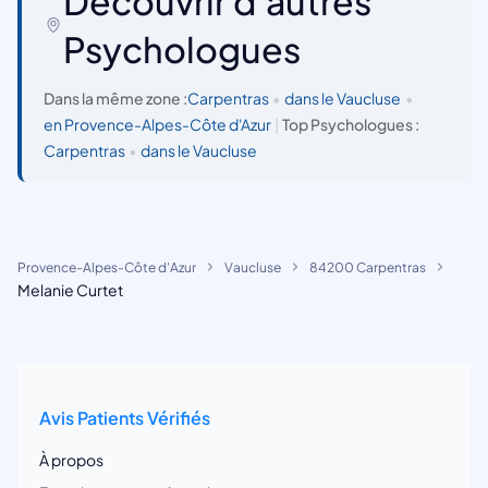
Découvrir d'autres
Psychologues
Dans la même zone :
Carpentras
•
dans le Vaucluse
•
en Provence-Alpes-Côte d'Azur
|
Top Psychologues :
Carpentras
•
dans le Vaucluse
Provence-Alpes-Côte d'Azur
Vaucluse
84200 Carpentras
Melanie Curtet
Avis Patients Vérifiés
À propos