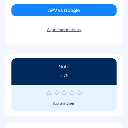
APV vs Google
Supprimer ma fiche
Note
-
Aucun avis