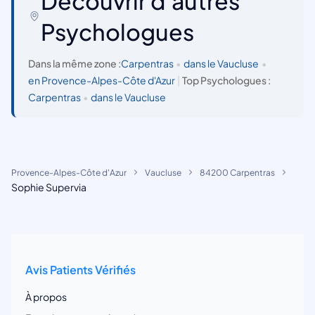
Découvrir d'autres
Psychologues
Dans la même zone :
Carpentras
•
dans le Vaucluse
•
en Provence-Alpes-Côte d'Azur
|
Top Psychologues :
Carpentras
•
dans le Vaucluse
Provence-Alpes-Côte d'Azur
Vaucluse
84200 Carpentras
Sophie Supervia
Avis Patients Vérifiés
À propos