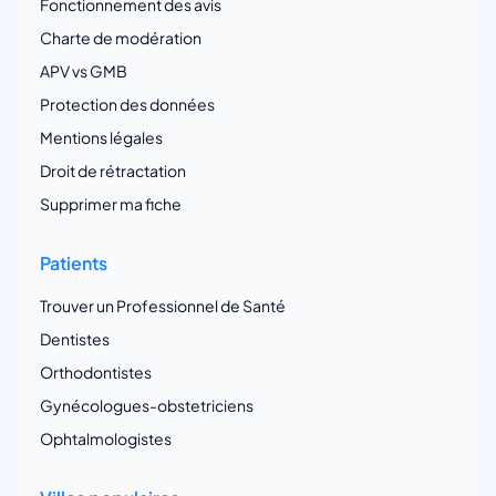
Fonctionnement des avis
Charte de modération
APV vs GMB
Protection des données
Mentions légales
Droit de rétractation
Supprimer ma fiche
Patients
Trouver un Professionnel de Santé
Dentistes
Orthodontistes
Gynécologues-obstetriciens
Ophtalmologistes