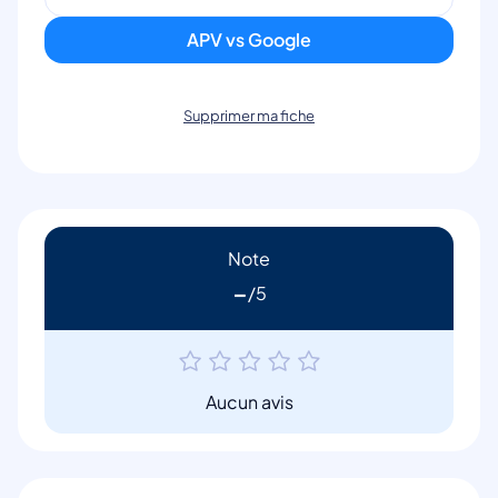
APV vs Google
Supprimer ma fiche
Note
-
Aucun avis