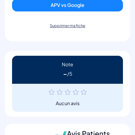
APV vs Google
Supprimer ma fiche
Note
-
Aucun avis