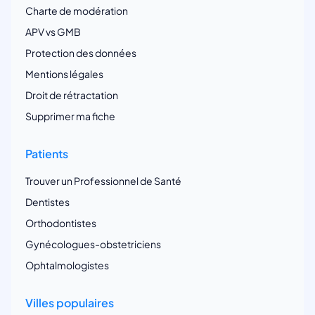
Charte de modération
APV vs GMB
Protection des données
Mentions légales
Droit de rétractation
Supprimer ma fiche
Patients
Trouver un Professionnel de Santé
Dentistes
Orthodontistes
Gynécologues-obstetriciens
Ophtalmologistes
Villes populaires