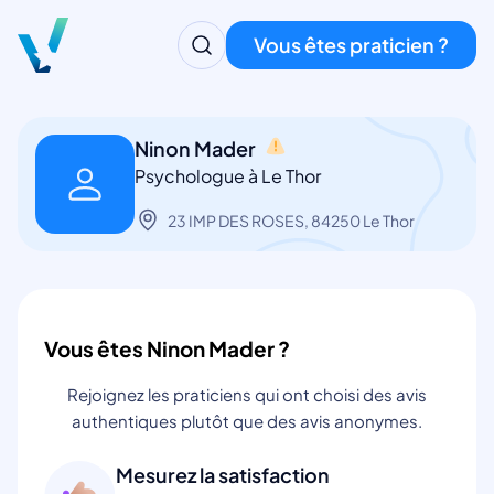
Vous êtes praticien ?
Ninon Mader
Psychologue à Le Thor
23 IMP DES ROSES, 84250 Le Thor
Vous êtes Ninon Mader ?
Rejoignez les praticiens qui ont choisi des avis
authentiques plutôt que des avis anonymes.
Mesurez la satisfaction