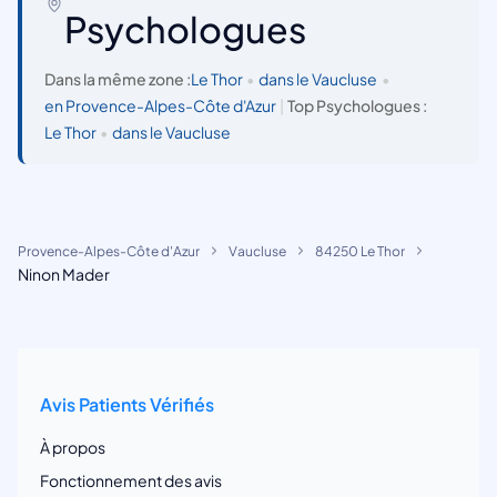
Psychologues
Dans la même zone :
Le Thor
•
dans le Vaucluse
•
en Provence-Alpes-Côte d'Azur
|
Top Psychologues :
Le Thor
•
dans le Vaucluse
Provence-Alpes-Côte d'Azur
Vaucluse
84250 Le Thor
Ninon Mader
Avis Patients Vérifiés
À propos
Fonctionnement des avis