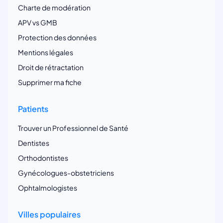
Charte de modération
APV vs GMB
Protection des données
Mentions légales
Droit de rétractation
Supprimer ma fiche
Patients
Trouver un Professionnel de Santé
Dentistes
Orthodontistes
Gynécologues-obstetriciens
Ophtalmologistes
Villes populaires