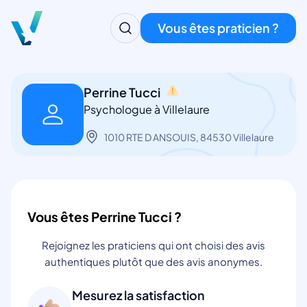
Vous êtes praticien ?
Perrine Tucci
Psychologue à Villelaure
1010 RTE D ANSOUIS, 84530 Villelaure
Vous êtes Perrine Tucci ?
Rejoignez les praticiens qui ont choisi des avis
authentiques plutôt que des avis anonymes.
Mesurez la satisfaction