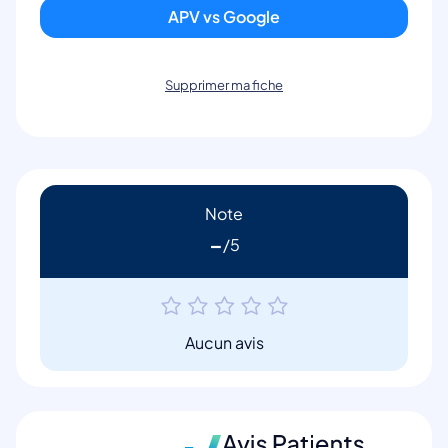
APV vs Google
Supprimer ma fiche
Note
-
Aucun avis