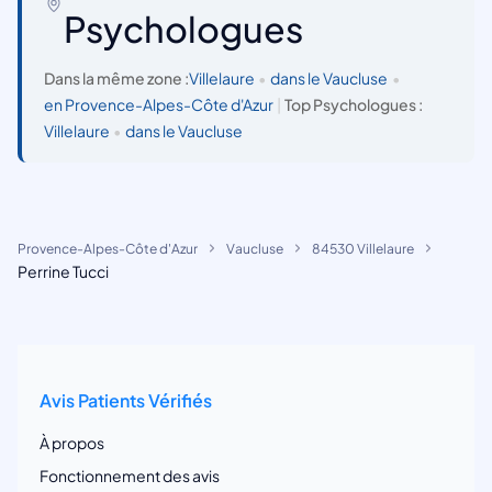
Psychologues
Dans la même zone :
Villelaure
•
dans le Vaucluse
•
en Provence-Alpes-Côte d'Azur
|
Top Psychologues :
Villelaure
•
dans le Vaucluse
Provence-Alpes-Côte d'Azur
Vaucluse
84530 Villelaure
Perrine Tucci
Avis Patients Vérifiés
À propos
Fonctionnement des avis