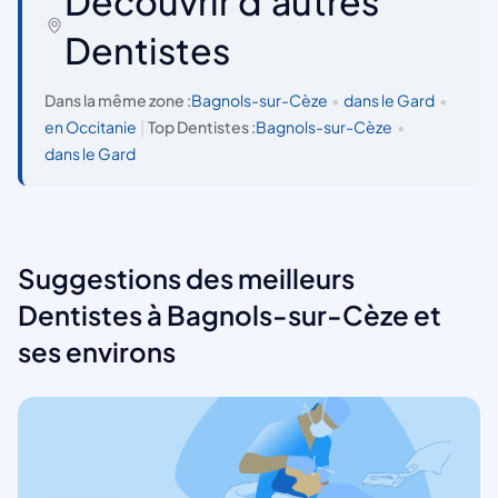
Découvrir d'autres
Dentistes
Dans la même zone :
Bagnols-sur-Cèze
•
dans le Gard
•
en Occitanie
|
Top Dentistes :
Bagnols-sur-Cèze
•
dans le Gard
Suggestions des meilleurs
Dentistes à Bagnols-sur-Cèze et
ses environs