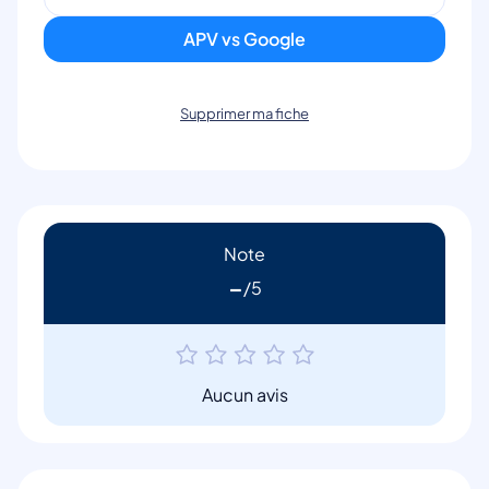
APV vs Google
Supprimer ma fiche
Note
-
Aucun avis