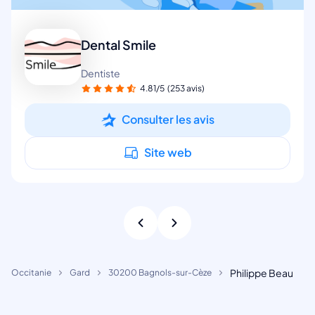
Dental Smile
Dentiste
4.81/5
(253 avis)
Consulter les avis
Site web
Philippe Beau
Occitanie
Gard
30200 Bagnols-sur-Cèze