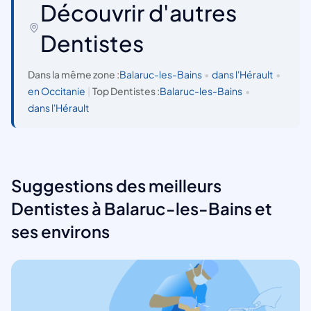
Découvrir d'autres
Dentistes
Dans la même zone :
Balaruc-les-Bains
•
dans l'Hérault
•
en Occitanie
|
Top Dentistes :
Balaruc-les-Bains
•
dans l'Hérault
Suggestions des meilleurs
Dentistes à Balaruc-les-Bains et
ses environs