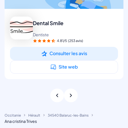
Dental Smile
Dentiste
4.81/5
(253 avis)
Consulter les avis
Site web
Occitanie
Hérault
34540 Balaruc-les-Bains
Ana cristina Trives