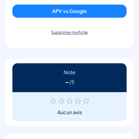
APV vs Google
Supprimer ma fiche
Note
-
Aucun avis