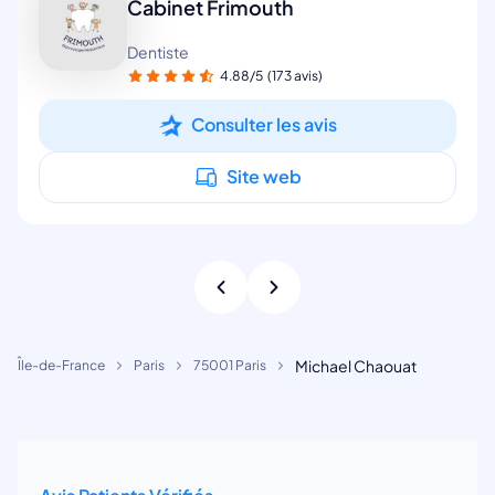
Cabinet Frimouth
Dentiste
4.88/5
(173 avis)
Consulter les avis
Site web
Michael Chaouat
Île-de-France
Paris
75001 Paris