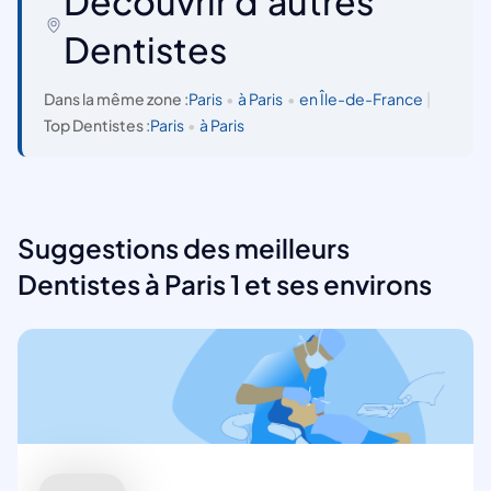
Découvrir d'autres
Dentistes
Dans la même zone :
Paris
•
à Paris
•
en Île-de-France
|
Top Dentistes :
Paris
•
à Paris
Suggestions des meilleurs
Dentistes à Paris 1 et ses environs