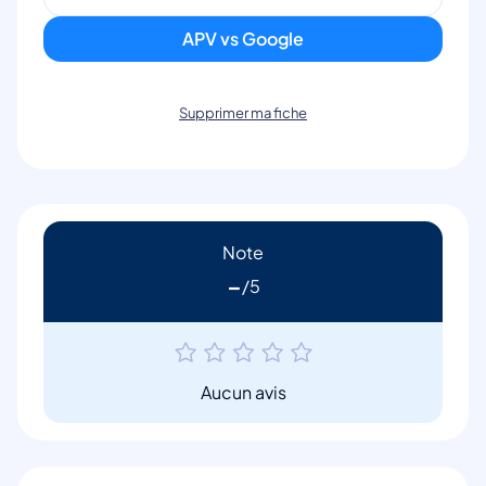
APV vs Google
Supprimer ma fiche
Note
-
Aucun avis