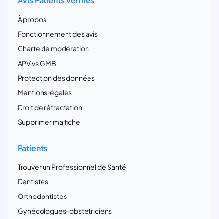
Avis Patients Vérifiés
À propos
Fonctionnement des avis
Charte de modération
APV vs GMB
Protection des données
Mentions légales
Droit de rétractation
Supprimer ma fiche
Patients
Trouver un Professionnel de Santé
Dentistes
Orthodontistes
Gynécologues-obstetriciens