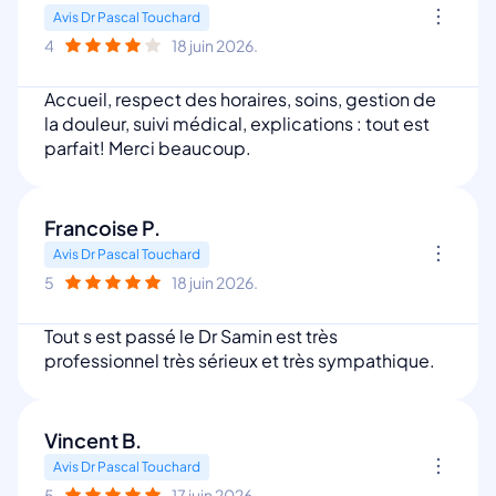
Avis Dr Pascal Touchard
4
18 juin 2026.
Accueil, respect des horaires, soins, gestion de
la douleur, suivi médical, explications : tout est
parfait! Merci beaucoup.
Francoise P.
Avis Dr Pascal Touchard
5
18 juin 2026.
Tout s est passé le Dr Samin est très
professionnel très sérieux et très sympathique.
Vincent B.
Avis Dr Pascal Touchard
5
17 juin 2026.