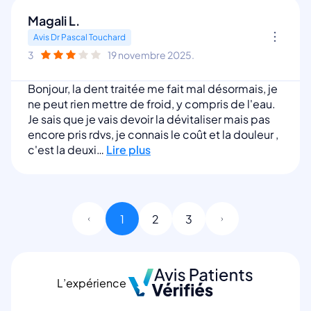
Magali L.
Avis Dr Pascal Touchard
3
19 novembre 2025.
Bonjour, la dent traitée me fait mal désormais, je
ne peut rien mettre de froid, y compris de l'eau.
Je sais que je vais devoir la dévitaliser mais pas
encore pris rdvs, je connais le coût et la douleur ,
c'est la deuxi…
Lire plus
1
2
3
L’expérience