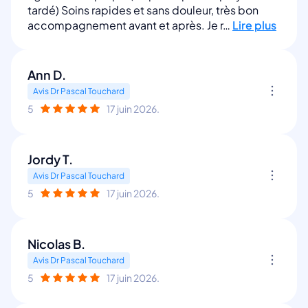
tardé) Soins rapides et sans douleur, très bon
accompagnement avant et après. Je r…
Lire plus
Ann D.
Avis Dr Pascal Touchard
5
17 juin 2026.
Jordy T.
Avis Dr Pascal Touchard
5
17 juin 2026.
Nicolas B.
Avis Dr Pascal Touchard
5
17 juin 2026.