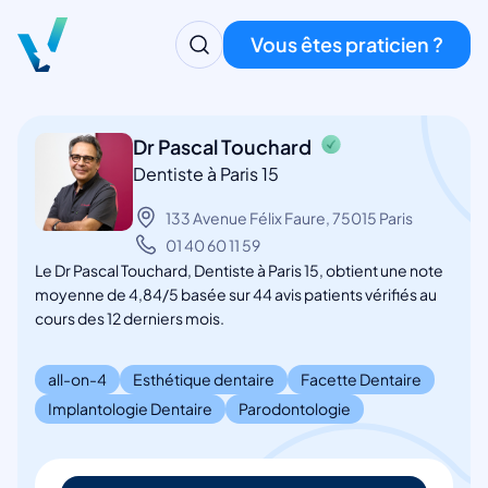
Vous êtes praticien ?
Dr Pascal Touchard
Dentiste à Paris 15
133 Avenue Félix Faure, 75015 Paris
01 40 60 11 59
Le Dr Pascal Touchard, Dentiste à Paris 15, obtient une note
moyenne de 4,84/5 basée sur 44 avis patients vérifiés au
cours des 12 derniers mois.
all-on-4
Esthétique dentaire
Facette Dentaire
Implantologie Dentaire
Parodontologie