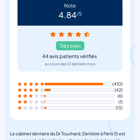
Note
4.84
Très bien
44
avis patients vérifiés
au cours des 12 derniers mois
(410)
(42)
(6)
(1)
(13)
Le cabinet dentaire du Dr Touchard, Dentiste à Paris 15 est