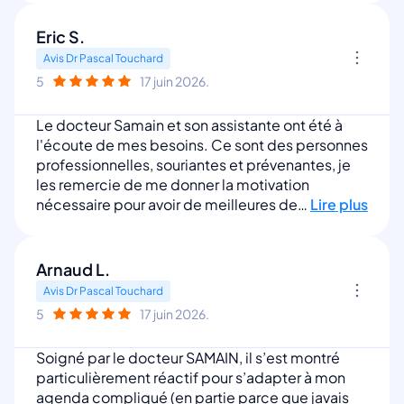
Eric S.
Avis Dr Pascal Touchard
5
17 juin 2026.
Le docteur Samain et son assistante ont été à
l'écoute de mes besoins. Ce sont des personnes
professionnelles, souriantes et prévenantes, je
les remercie de me donner la motivation
nécessaire pour avoir de meilleures de…
Lire plus
Arnaud L.
Avis Dr Pascal Touchard
5
17 juin 2026.
Soigné par le docteur SAMAIN, il s’est montré
particulièrement réactif pour s’adapter à mon
agenda compliqué (en partie parce que javais