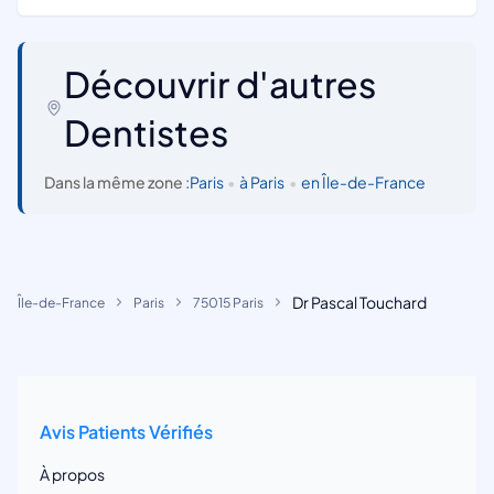
Découvrir d'autres
Dentistes
Dans la même zone :
Paris
•
à Paris
•
en Île-de-France
Dr Pascal Touchard
Île-de-France
Paris
75015 Paris
Avis Patients Vérifiés
À propos