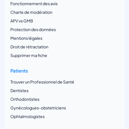
Fonctionnement des avis
Charte de modération
APV vs GMB
Protection des données
Mentions légales
Droit de rétractation
Supprimer ma fiche
Patients
Trouver un Professionnel de Santé
Dentistes
Orthodontistes
Gynécologues-obstetriciens
Ophtalmologistes