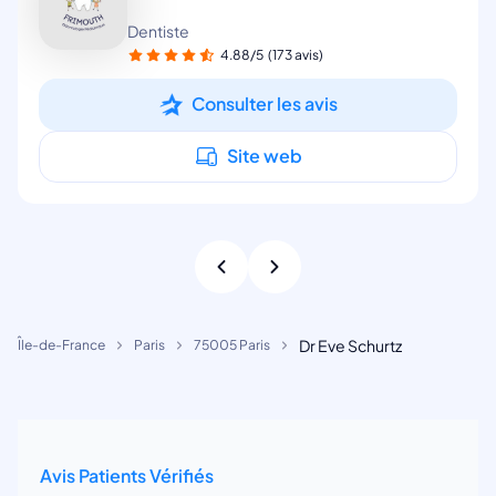
Dentiste
4.88/5
(173 avis)
Consulter les avis
Site web
Dr Eve Schurtz
Île-de-France
Paris
75005 Paris
Avis Patients Vérifiés