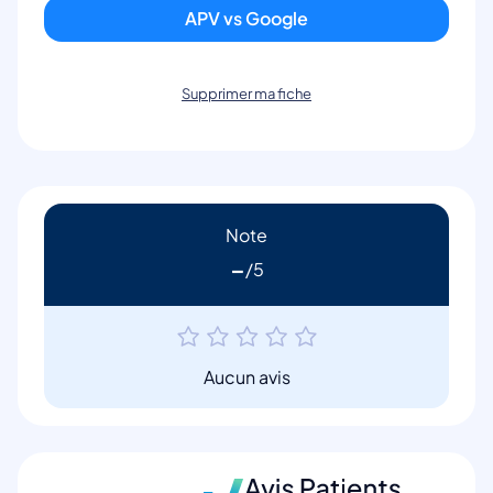
APV vs Google
Supprimer ma fiche
Note
-
Aucun avis