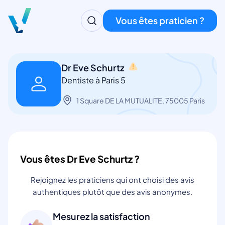
Vous êtes praticien ?
Dr Eve Schurtz
Dentiste à Paris 5
1 Square DE LA MUTUALITE, 75005 Paris
Vous êtes Dr Eve Schurtz ?
Rejoignez les praticiens qui ont choisi des avis
authentiques plutôt que des avis anonymes.
Mesurez la satisfaction