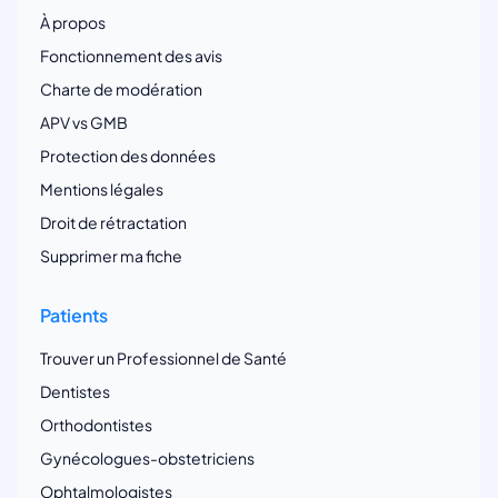
À propos
Fonctionnement des avis
Charte de modération
APV vs GMB
Protection des données
Mentions légales
Droit de rétractation
Supprimer ma fiche
Patients
Trouver un Professionnel de Santé
Dentistes
Orthodontistes
Gynécologues-obstetriciens
Ophtalmologistes