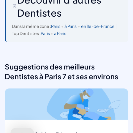
Dentistes
Dans la même zone :
Paris
•
à Paris
•
en Île-de-France
|
Top Dentistes :
Paris
•
à Paris
Suggestions des meilleurs
Dentistes à Paris 7 et ses environs