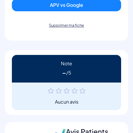
APV vs Google
Supprimer ma fiche
Note
-
Aucun avis