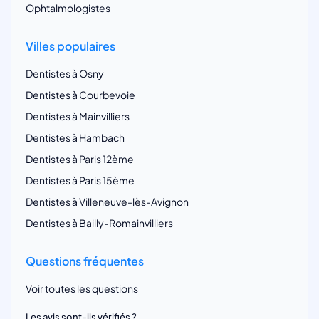
Ophtalmologistes
Villes populaires
Dentistes à Osny
Dentistes à Courbevoie
Dentistes à Mainvilliers
Dentistes à Hambach
Dentistes à Paris 12ème
Dentistes à Paris 15ème
Dentistes à Villeneuve-lès-Avignon
Dentistes à Bailly-Romainvilliers
Questions fréquentes
Voir toutes les questions
Les avis sont-ils vérifiés ?