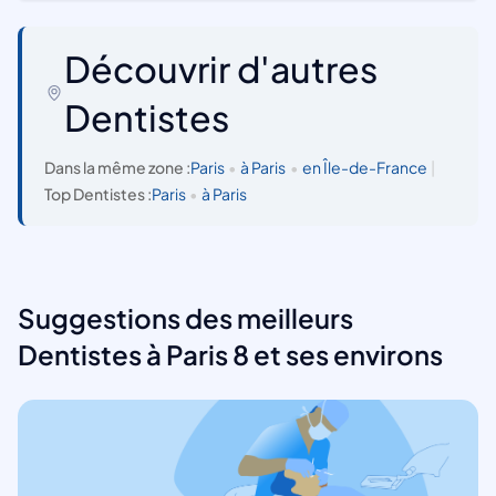
Découvrir d'autres
Dentistes
Dans la même zone :
Paris
•
à Paris
•
en Île-de-France
|
Top Dentistes :
Paris
•
à Paris
Suggestions des meilleurs
Dentistes à Paris 8 et ses environs