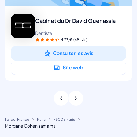
Cabinet du Dr David Guenassia
Dentiste
4.77/5
(69 avis)
Consulter les avis
Site web
Île-de-France
Paris
75008 Paris
Morgane Cohen samama