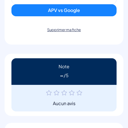
APV vs Google
Supprimer ma fiche
Note
-
Aucun avis