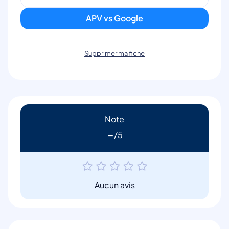
APV vs Google
Supprimer ma fiche
Note
-
Aucun avis