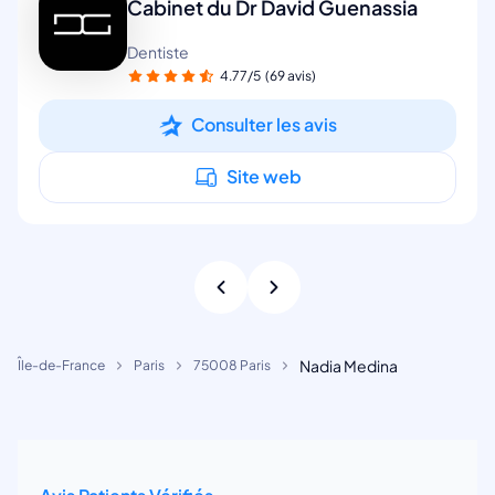
Cabinet du Dr David Guenassia
Dentiste
4.77/5
(69 avis)
Consulter les avis
Site web
Nadia Medina
Île-de-France
Paris
75008 Paris