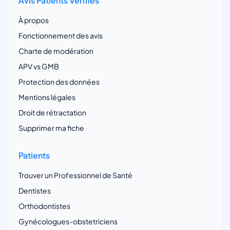
Avis Patients Vérifiés
À propos
Fonctionnement des avis
Charte de modération
APV vs GMB
Protection des données
Mentions légales
Droit de rétractation
Supprimer ma fiche
Patients
Trouver un Professionnel de Santé
Dentistes
Orthodontistes
Gynécologues-obstetriciens