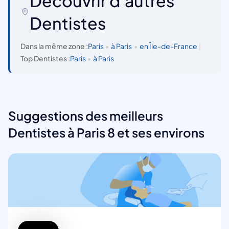
Découvrir d'autres
Dentistes
Dans la même zone :
Paris
•
à Paris
•
en Île-de-France
|
Top Dentistes :
Paris
•
à Paris
Suggestions des meilleurs
Dentistes à Paris 8 et ses environs