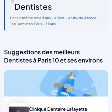
Dentistes
Dans la même zone :
Paris
•
à Paris
•
en Île-de-France
|
Top Dentistes :
Paris
•
à Paris
Suggestions des meilleurs
Dentistes à Paris 10 et ses environs
Clinique Dentaire Lafayette