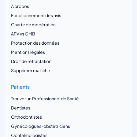
À propos
Fonctionnement des avis
Charte de modération
APV vs GMB
Protection des données
Mentions légales
Droit de rétractation
Supprimer ma fiche
Patients
Trouver un Professionnel de Santé
Dentistes
Orthodontistes
Gynécologues-obstetriciens
Ophtalmologistes