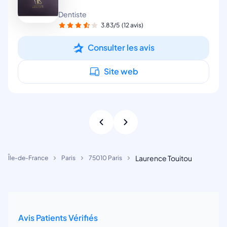
Dentiste
3.83/5
(12 avis)
Consulter les avis
Site web
Laurence Touitou
Île-de-France
Paris
75010 Paris
Avis Patients Vérifiés