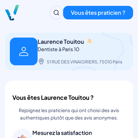
Vous êtes praticien ?
Laurence Touitou
Dentiste à Paris 10
51 RUE DES VINAIGRIERS, 75010 Paris
Vous êtes Laurence Touitou ?
Rejoignez les praticiens qui ont choisi des avis
authentiques plutôt que des avis anonymes.
Mesurez la satisfaction