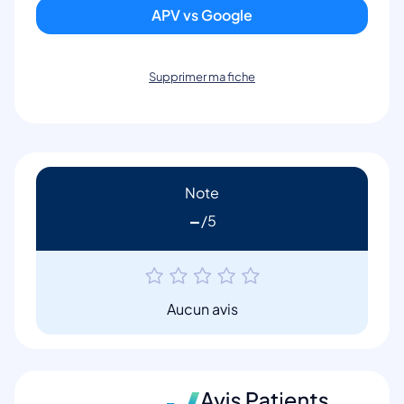
APV vs Google
Supprimer ma fiche
Note
-
Aucun avis