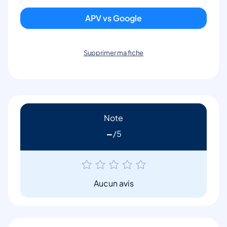
APV vs Google
Supprimer ma fiche
Note
-
Aucun avis