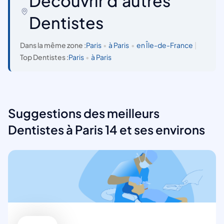
Découvrir d'autres
Dentistes
Dans la même zone :
Paris
•
à Paris
•
en Île-de-France
|
Top Dentistes :
Paris
•
à Paris
Suggestions des meilleurs
Dentistes à Paris 14 et ses environs