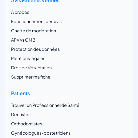
Avis Patients Vérifiés
À propos
Fonctionnement des avis
Charte de modération
APV vs GMB
Protection des données
Mentions légales
Droit de rétractation
Supprimer ma fiche
Patients
Trouver un Professionnel de Santé
Dentistes
Orthodontistes
Gynécologues-obstetriciens