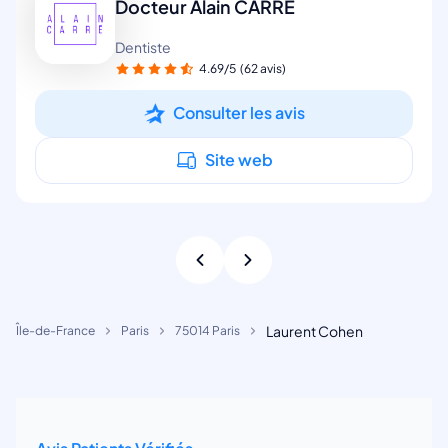
Docteur Alain CARRE
Dentiste
4.69/5
(62 avis)
Consulter les avis
Site web
Laurent Cohen
Île-de-France
Paris
75014 Paris