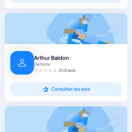
Arthur Baldon
Dentiste
/5
(0 avis)
Consulter les avis