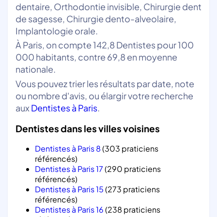
dentaire, Orthodontie invisible, Chirurgie dent
de sagesse, Chirurgie dento-alveolaire,
Implantologie orale.
À Paris, on compte 142,8 Dentistes pour 100
000 habitants, contre 69,8 en moyenne
nationale.
Vous pouvez trier les résultats par date, note
ou nombre d'avis, ou élargir votre recherche
aux
Dentistes à Paris
.
Dentistes dans les villes voisines
Dentistes à Paris 8
(303 praticiens
référencés)
Dentistes à Paris 17
(290 praticiens
référencés)
Dentistes à Paris 15
(273 praticiens
référencés)
Dentistes à Paris 16
(238 praticiens