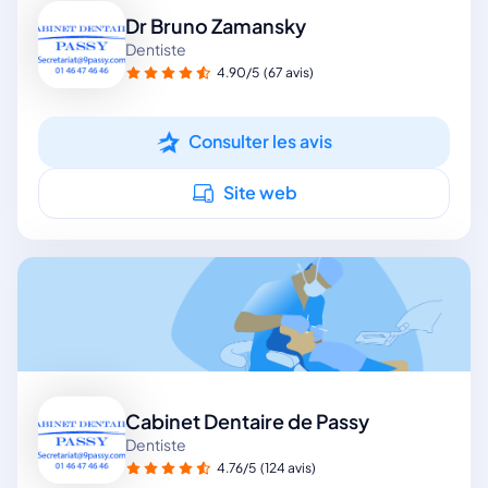
Dr Bruno Zamansky
Dentiste
4.90/5
(67 avis)
Consulter les avis
Site web
Cabinet Dentaire de Passy
Dentiste
4.76/5
(124 avis)