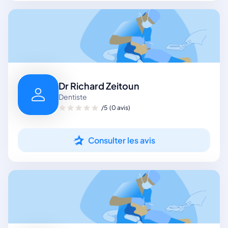
Dr Richard Zeitoun
Dentiste
/5
(0 avis)
Consulter les avis