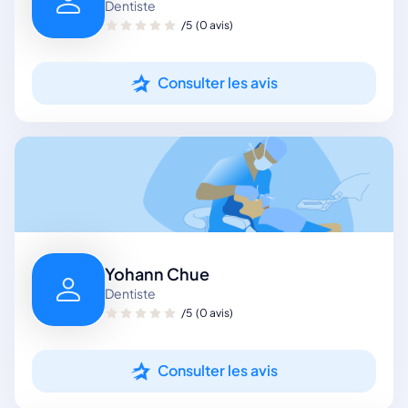
Dentiste
/5
(0 avis)
Consulter les avis
Yohann Chue
Dentiste
/5
(0 avis)
Consulter les avis