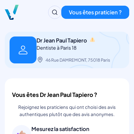
Vous êtes praticien ?
Dr Jean Paul Tapiero
Dentiste à Paris 18
46 Rue DAMREMONT, 75018 Paris
Vous êtes Dr Jean Paul Tapiero ?
Rejoignez les praticiens qui ont choisi des avis
authentiques plutôt que des avis anonymes.
Mesurez la satisfaction