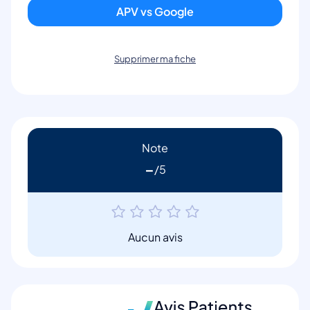
APV vs Google
Supprimer ma fiche
Note
-
Aucun avis