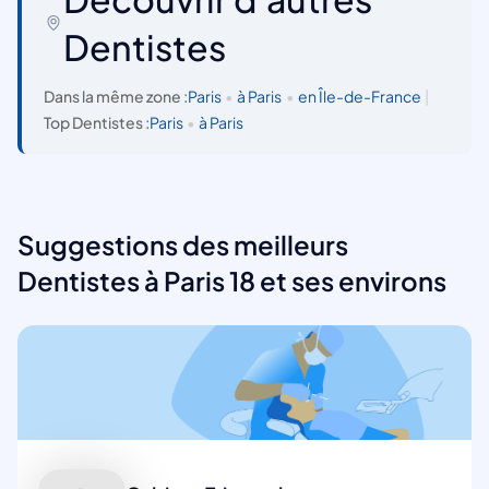
Dentistes
Dans la même zone :
Paris
•
à Paris
•
en Île-de-France
|
Top Dentistes :
Paris
•
à Paris
Suggestions des meilleurs
Dentistes à Paris 18 et ses environs