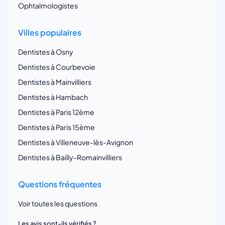
Ophtalmologistes
Villes populaires
Dentistes à Osny
Dentistes à Courbevoie
Dentistes à Mainvilliers
Dentistes à Hambach
Dentistes à Paris 12ème
Dentistes à Paris 15ème
Dentistes à Villeneuve-lès-Avignon
Dentistes à Bailly-Romainvilliers
Questions fréquentes
Voir toutes les questions
Les avis sont-ils vérifiés ?