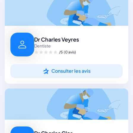
Dr Charles Veyres
Dentiste
/5
(0 avis)
Consulter les avis