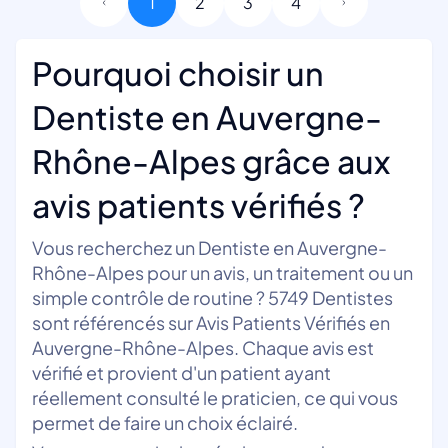
1
2
3
4
Pourquoi choisir un
Dentiste en Auvergne-
Rhône-Alpes grâce aux
avis patients vérifiés ?
Vous recherchez un Dentiste en Auvergne-
Rhône-Alpes pour un avis, un traitement ou un
simple contrôle de routine ? 5749 Dentistes
sont référencés sur Avis Patients Vérifiés en
Auvergne-Rhône-Alpes. Chaque avis est
vérifié et provient d'un patient ayant
réellement consulté le praticien, ce qui vous
permet de faire un choix éclairé.