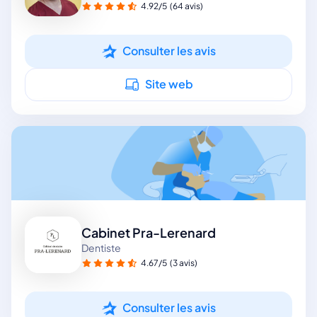
4.92/5
(64 avis)
Consulter les avis
Site web
Cabinet Pra-Lerenard
Dentiste
4.67/5
(3 avis)
Consulter les avis