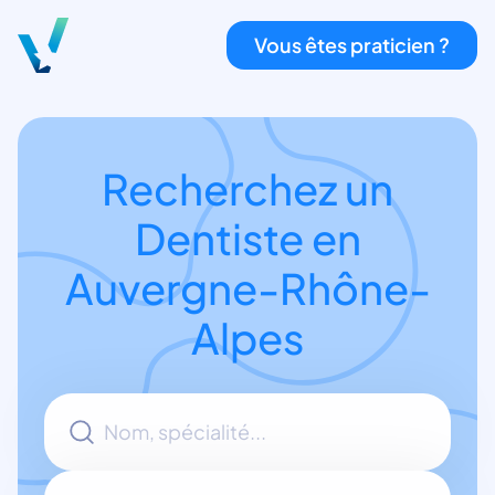
Vous êtes praticien ?
Recherchez un
Dentiste en
Auvergne-Rhône-
Alpes