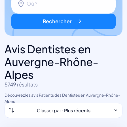
Rechercher
Avis Dentistes en
Auvergne-Rhône-
Alpes
5749 résultats
Découvrez les avis Patients des Dentistes
en Auvergne-Rhône-
Alpes
Classer par :
Plus récents