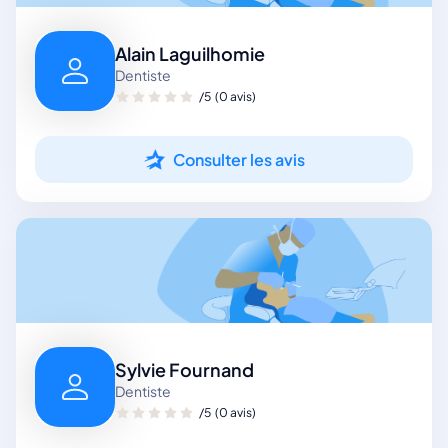
Alain Laguilhomie
Dentiste
/5
(0 avis)
Consulter les avis
Sylvie Fournand
Dentiste
/5
(0 avis)