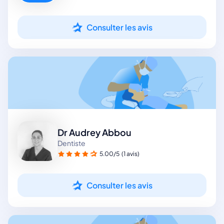
Consulter les avis
Dr Audrey Abbou
Dentiste
5.00/5
(1 avis)
Consulter les avis