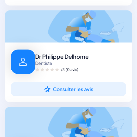
Dr Philippe Delhome
Dentiste
/5
(0 avis)
Consulter les avis