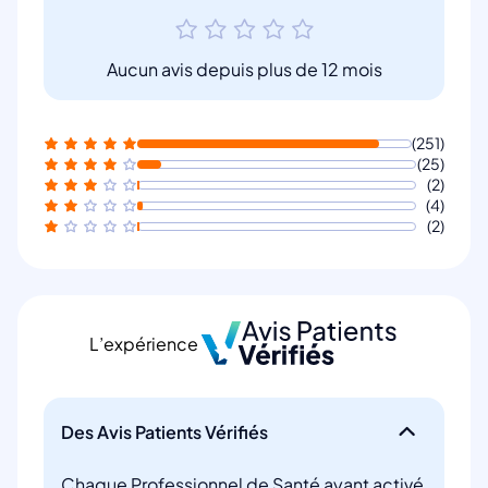
Aucun avis depuis plus de 12 mois
(251)
(25)
(2)
(4)
(2)
L’expérience
Des Avis Patients Vérifiés
Chaque Professionnel de Santé ayant activé