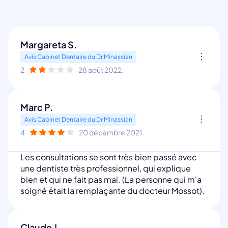
Margareta S.
Avis Cabinet Dentaire du Dr Minassian
2
28 août 2022.
Marc P.
Avis Cabinet Dentaire du Dr Minassian
4
20 décembre 2021.
Les consultations se sont très bien passé avec
une dentiste très professionnel, qui explique
bien et qui ne fait pas mal. (La personne qui m'a
soigné était la remplaçante du docteur Mossot).
Claude J.