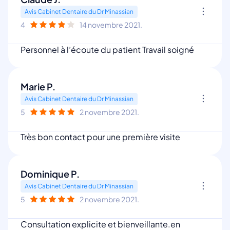
Avis Cabinet Dentaire du Dr Minassian
4
14 novembre 2021.
Personnel à l’écoute du patient Travail soigné
Marie P.
Avis Cabinet Dentaire du Dr Minassian
5
2 novembre 2021.
Très bon contact pour une première visite
Dominique P.
Avis Cabinet Dentaire du Dr Minassian
5
2 novembre 2021.
Consultation explicite et bienveillante.en