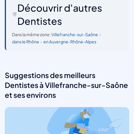
Découvrir d'autres
Dentistes
Dans la même zone :
Villefranche-sur-Saône
•
dans le Rhône
•
en Auvergne-Rhône-Alpes
Suggestions des meilleurs
Dentistes à Villefranche-sur-Saône
et ses environs