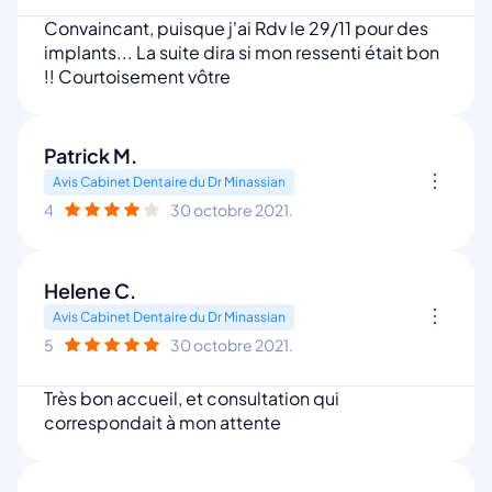
Convaincant, puisque j'ai Rdv le 29/11 pour des
implants... La suite dira si mon ressenti était bon
!! Courtoisement vôtre
Patrick M.
Avis Cabinet Dentaire du Dr Minassian
4
30 octobre 2021.
Helene C.
Avis Cabinet Dentaire du Dr Minassian
5
30 octobre 2021.
Très bon accueil, et consultation qui
correspondait à mon attente