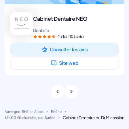
Cabinet Dentaire NEO
Dentiste
4.81/5
(108 avis)
Consulter les avis
Site web
Auvergne-Rhône-Alpes
Rhône
Cabinet Dentaire du Dr Minassian
69400 Villefranche-sur-Saône