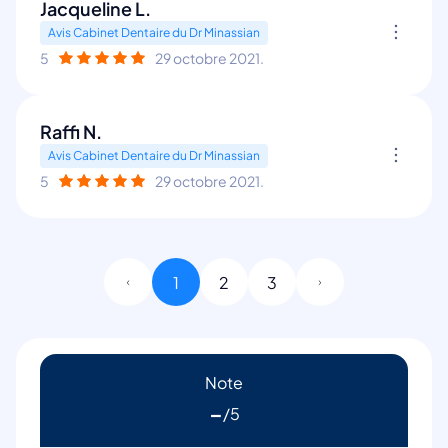
Jacqueline L.
Avis Cabinet Dentaire du Dr Minassian
5
29 octobre 2021.
Raffi N.
Avis Cabinet Dentaire du Dr Minassian
5
29 octobre 2021.
1
2
3
Note
-