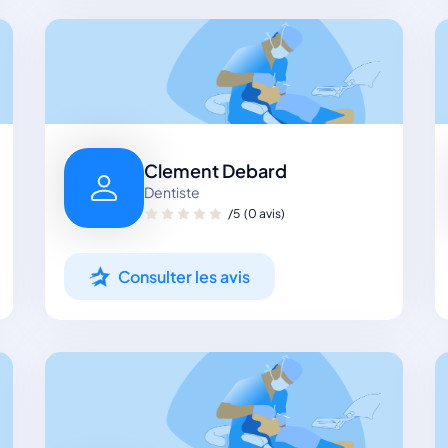
Clement Debard
Dentiste
/5
(0 avis)
Consulter les avis