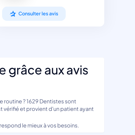
Consulter les avis
e grâce aux avis
e routine ? 1629 Dentistes sont
vérifié et provient d'un patient ayant
rrespond le mieux à vos besoins.