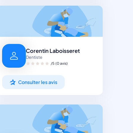
Corentin Laboisseret
Dentiste
/5
(0 avis)
Consulter les avis