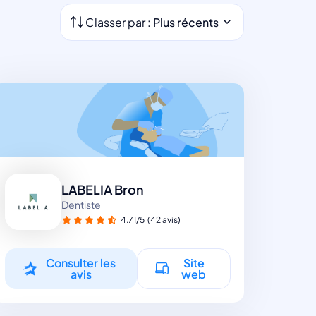
Classer par :
Plus récents
LABELIA Bron
Dentiste
4.71/5
(42 avis)
Consulter les
Site
avis
web