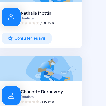
Nathalie Mottin
Dentiste
/5
(0 avis)
Consulter les avis
Charlotte Derouvroy
Dentiste
/5
(0 avis)