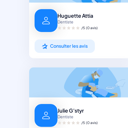
Huguette Attia
Dentiste
/5
(0 avis)
Consulter les avis
Julie G'styr
Dentiste
/5
(0 avis)