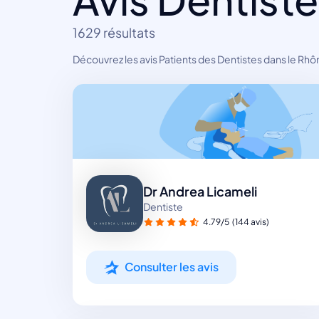
1629 résultats
Découvrez les avis Patients des Dentistes
dans le Rhô
Dr Andrea Licameli
Dentiste
4.79/5
(144 avis)
Consulter les avis