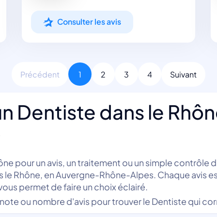
Consulter les avis
Précédent
1
2
3
4
Suivant
un Dentiste dans le Rhôn
?
ne pour un avis, un traitement ou un simple contrôle d
ns le Rhône, en Auvergne-Rhône-Alpes. Chaque avis est 
vous permet de faire un choix éclairé.
, note ou nombre d'avis pour trouver le Dentiste qui co