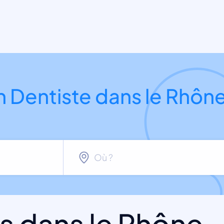
n
Dentiste dans le Rhôn
es dans le Rhône