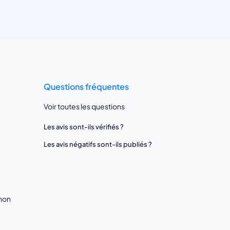
Questions fréquentes
Voir toutes les questions
Les avis sont-ils vérifiés ?
Les avis négatifs sont-ils publiés ?
gnon