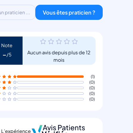
Vous êtes praticien ?
 praticien ...
Note
Aucun avis depuis plus de 12
-
mois
(1)
(0)
(0)
(0)
(0)
L’expérience