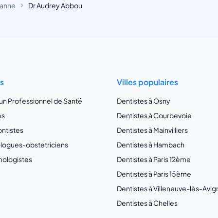
banne
Dr Audrey Abbou
ts
Villes populaires
 un Professionnel de Santé
Dentistes à Osny
es
Dentistes à Courbevoie
ntistes
Dentistes à Mainvilliers
ogues-obstetriciens
Dentistes à Hambach
ologistes
Dentistes à Paris 12ème
Dentistes à Paris 15ème
Dentistes à Villeneuve-lès-Avi
Dentistes à Chelles