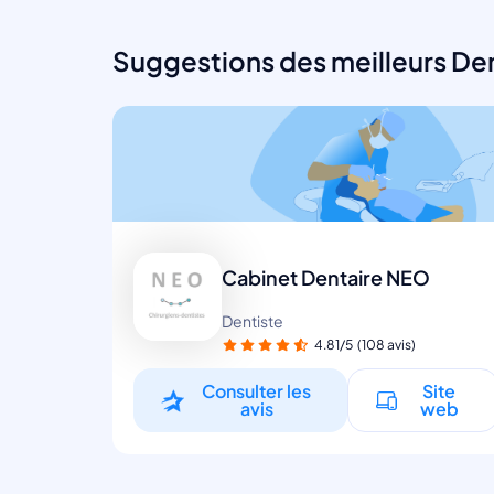
Suggestions des meilleurs Dent
Cabinet Dentaire NEO
Dentiste
4.81/5
(108 avis)
Consulter les
Site
avis
web