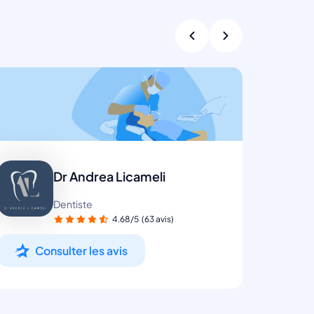
Dr Andrea Licameli
Dentiste
4.68/5
(63 avis)
Consulter les avis