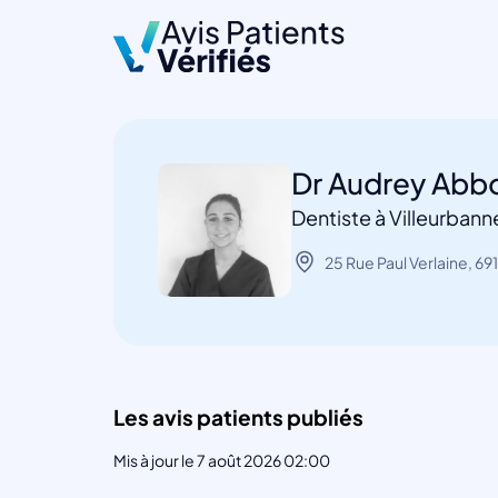
Dr Audrey Abb
Dentiste à Villeurbann
25 Rue Paul Verlaine, 69
Les avis patients publiés
Mis à jour le 7 août 2026 02:00