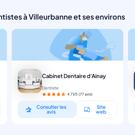
istes à Villeurbanne et ses environs
Cabinet Dentaire d'Ainay
Dentiste
4.71/5
(77 avis)
Consulter les
Site
avis
web