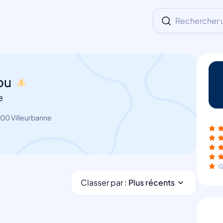
Rechercher un
ou
e
100 Villeurbanne
Classer par :
Plus récents