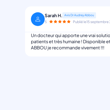
Sarah H.
Avis Dr Audrey Abbou
5
Publié le
15 septembre
Un docteur qui apporte une vrai soluti
patients et très humaine ! Disponible 
ABBOU je recommande vivement !!!