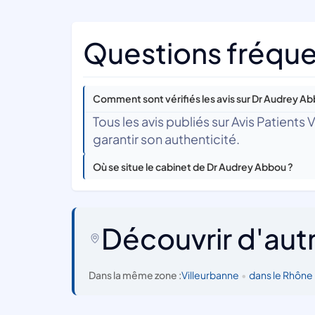
Questions fréque
Comment sont vérifiés les avis sur Dr Audrey Ab
Tous les avis publiés sur Avis Patients
garantir son authenticité.
Où se situe le cabinet de Dr Audrey Abbou ?
Découvrir d'aut
Dans la même zone :
Villeurbanne
•
dans le Rhône