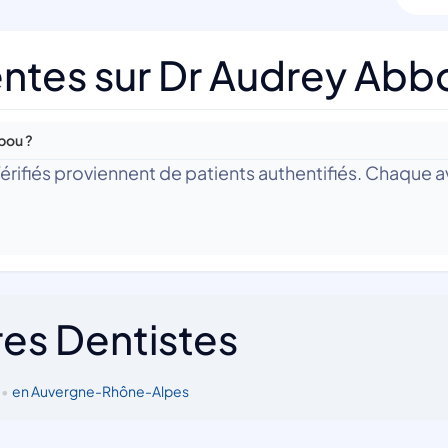
ntes sur Dr Audrey Abb
bou ?
 Vérifiés proviennent de patients authentifiés. Chaque av
res Dentistes
•
en Auvergne-Rhône-Alpes